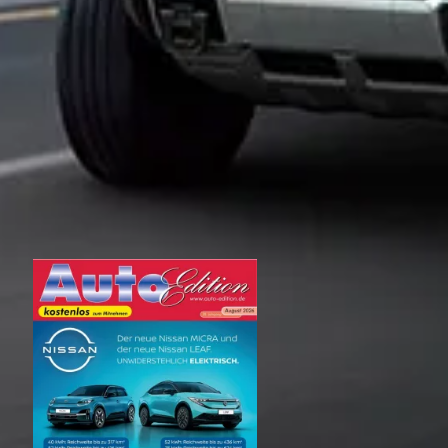
Die Seite arbeitet mit
Shariff
. Lesen Sie dazu auch die
Datenschutz­
bestimmungen